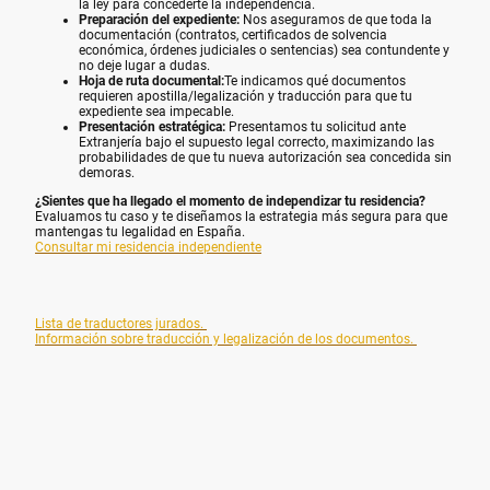
la ley para concederte la independencia.
Preparación del expediente:
Nos aseguramos de que toda la
documentación (contratos, certificados de solvencia
económica, órdenes judiciales o sentencias) sea contundente y
no deje lugar a dudas.
Hoja de ruta documental:
Te indicamos qué documentos
requieren apostilla/legalización y traducción para que tu
expediente sea impecable.
Presentación estratégica:
Presentamos tu solicitud ante
Extranjería bajo el supuesto legal correcto, maximizando las
probabilidades de que tu nueva autorización sea concedida sin
demoras.
¿Sientes que ha llegado el momento de independizar tu residencia?
Evaluamos tu caso y te diseñamos la estrategia más segura para que
mantengas tu legalidad en España.
Consultar mi residencia independiente
Lista de traductores jurados.
Información sobre traducción y legalización de los documentos.