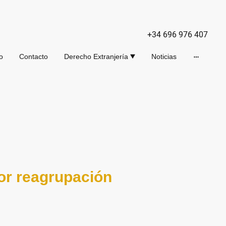
+34 696 976 407
io
Contacto
Derecho Extranjería
Noticias
por reagrupación