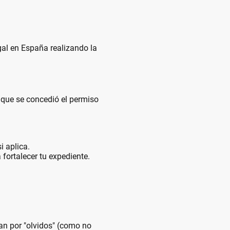
gal en España realizando la
 que se concedió el permiso
i aplica.
fortalecer tu expediente.
an por "olvidos" (como no