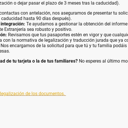
zación o dejar pasar el plazo de 3 meses tras la caducidad).
contactas con antelación, nos aseguramos de presentar tu solici
a caducidad hasta 90 días después).
integración:
Te ayudamos a gestionar la obtención del informe 
e Extranjería sea robusto y positivo.
ión:
Revisamos que tus pasaportes estén en vigor y que cualquie
con la normativa de legalización y traducción jurada que ya c
Nos encargamos de la solicitud para que tú y tu familia podáis
resas.
d de tu tarjeta o la de tus familiares?
No esperes al último m
 legalización de los documentos.