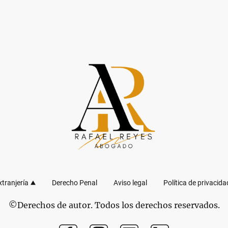
tranjería
Derecho Penal
Aviso legal
Política de privacida
©Derechos de autor. Todos los derechos reservados.