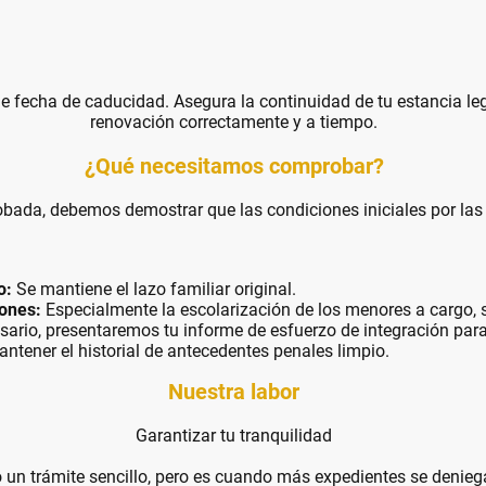
ne fecha de caducidad. Asegura la continuidad de tu estancia le
renovación correctamente y a tiempo.
¿Qué necesitamos comprobar?
obada, debemos demostrar que las condiciones iniciales por las
o:
Se mantiene el lazo familiar original.
ones:
Especialmente la escolarización de los menores a cargo, s
ario, presentaremos tu informe de esfuerzo de integración para 
ntener el historial de antecedentes penales limpio.
Nuestra labor
Garantizar tu tranquilidad
 un trámite sencillo, pero es cuando más expedientes se denieg