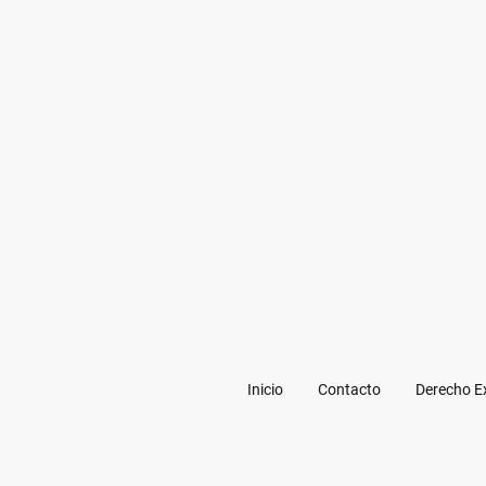
Inicio
Contacto
Derecho Ex