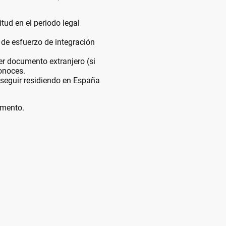
tud en el periodo legal
de esfuerzo de integración
r documento extranjero (si
onoces.
 seguir residiendo en España
omento.