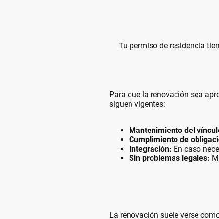
Tu permiso de residencia tie
Para que la renovación sea apr
siguen vigentes:
Mantenimiento del víncul
Cumplimiento de obligaci
Integración:
En caso neces
Sin problemas legales:
Ma
La renovación suele verse como