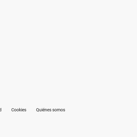
d
Cookies
Quiénes somos