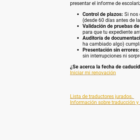
presentar el informe de escolari
Control de plazos:
Si nos 
(desde 60 días antes de l
Validación de pruebas de 
para que tu expediente ant
Auditoría de documentac
ha cambiado algo) cumpla 
Presentación sin errores:
sin interrupciones ni sorp
¿Se acerca la fecha de caducida
Iniciar mi renovación
Lista de traductores jurados.
Información sobre traducción y